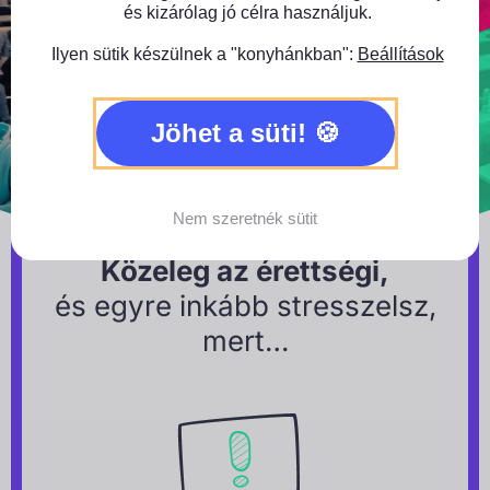
és kizárólag jó célra használjuk.
Ilyen sütik készülnek a "konyhánkban":
Beállítások
Jöhet a süti!
Nem szeretnék sütit
Közeleg az érettségi,
és egyre inkább stresszelsz,
mert…