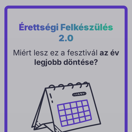
Érettségi Felkészülés
2.0
Miért lesz ez a fesztivál
az év
legjobb döntése?