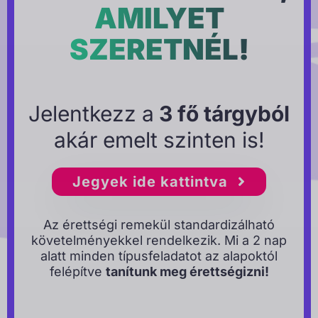
AMILYET
SZERETNÉL!
Jelentkezz a
3 fő tárgyból
akár emelt szinten is!
Jegyek ide kattintva
Az érettségi remekül standardizálható
követelményekkel rendelkezik. Mi a 2 nap
alatt minden típusfeladatot az alapoktól
felépítve
tanítunk meg érettségizni!