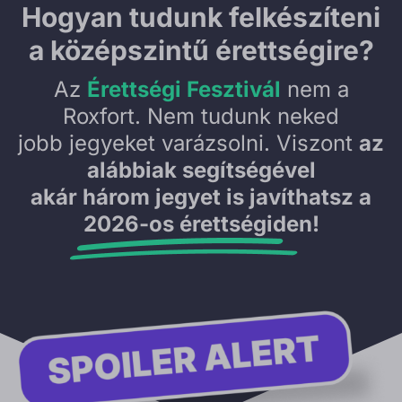
Hogyan tudunk
felkészíteni
a középszintű érettségire?
Az
Érettségi Fesztivál
nem a
Roxfort. Nem tudunk neked
jobb jegyeket varázsolni. Viszont
az
alábbiak segítségével
akár három jegyet is javíthatsz a
2026-os érettségiden!