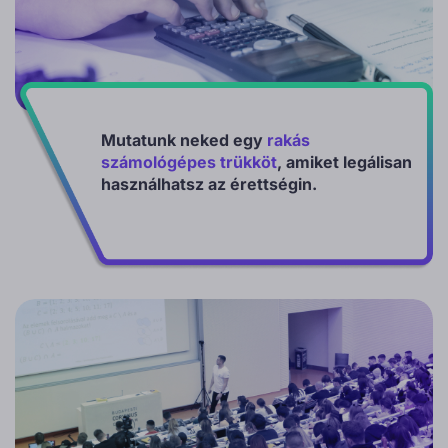
Mutatunk neked egy
rakás
számológépes trükköt
, amiket legálisan
használhatsz az érettségin.