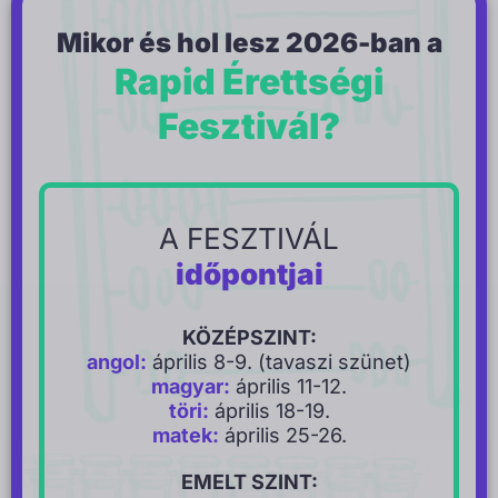
Mikor és hol lesz 2026-ban a
Rapid Érettségi
Fesztivál?
A FESZTIVÁL
időpontjai
KÖZÉPSZINT:
angol:
április 8-9. (tavaszi szünet)
magyar:
április 11-12.
töri:
április 18-19.
matek:
április 25-26.
EMELT SZINT: