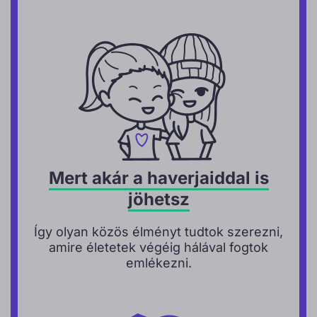
Mert akár a haverjaiddal is
jöhetsz
Így olyan közös élményt tudtok szerezni,
amire életetek végéig hálával fogtok
emlékezni.