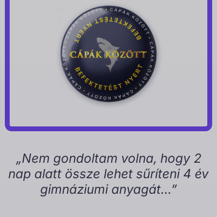
„Nem gondoltam volna, hogy 2
nap alatt össze lehet sűríteni 4 év
gimnáziumi anyagát…”