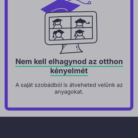
Nem kell elhagynod az otthon
kényelmét
A saját szobádból is átveheted velünk az
anyagokat.