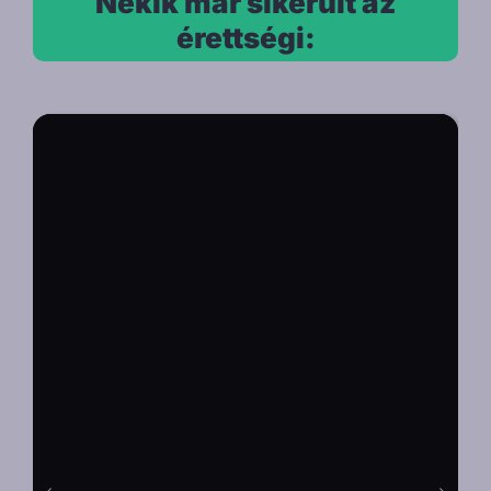
Nekik már sikerült az
érettségi: