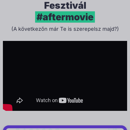
Fesztivál
#aftermovie
(A következőn már Te is szerepelsz majd?)