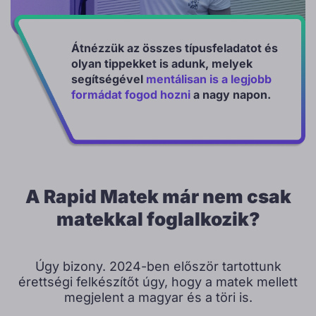
Átnézzük az összes típusfeladatot és
olyan tippekket is adunk, melyek
segítségével
mentálisan is a legjobb
formádat fogod hozni
a nagy napon.
A Rapid Matek már nem csak
matekkal foglalkozik?
Úgy bizony. 2024-ben először tartottunk
érettségi felkészítőt úgy, hogy a matek mellett
megjelent a magyar és a töri is.