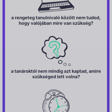
a rengeteg tanulnivaló között nem tudod,
hogy valójában mire van szükség?
a tanároktól nem mindig azt kaptad, amire
szükséged lett volna?