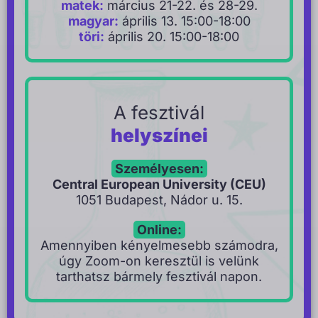
matek:
március 21-22. és 28-29.
magyar:
április 13. 15:00-18:00
töri:
április 20. 15:00-18:00
A fesztivál
helyszínei
Személyesen:
Central European University (CEU)
1051 Budapest, Nádor u. 15.
Online:
Amennyiben kényelmesebb számodra,
úgy Zoom-on keresztül is velünk
tarthatsz bármely fesztivál napon.