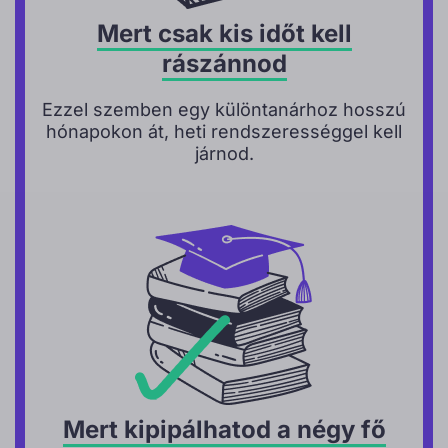
Mert csak kis időt kell
rászánnod
Ezzel szemben egy különtanárhoz hosszú
hónapokon át, heti rendszerességgel kell
járnod.
Mert kipipálhatod a négy fő