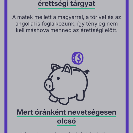
érettségi tárgyat
A matek mellett a magyarral, a törivel és az
angollal is foglalkozunk, így tényleg nem
kell máshova menned az érettségi előtt.
Mert óránként nevetségesen
olcsó