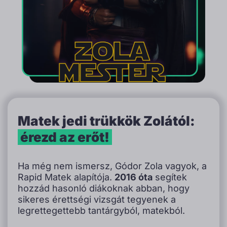
Matek jedi trükkök Zolától:
érezd az erőt!
Ha még nem ismersz, Gódor Zola vagyok, a
Rapid Matek alapítója.
2016 óta
segítek
hozzád hasonló diákoknak abban, hogy
sikeres érettségi vizsgát tegyenek a
legrettegettebb tantárgyból, matekból.