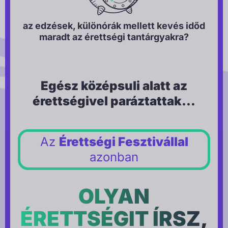
az edzések, különórák mellett kevés időd
maradt az érettségi tantárgyakra?
Egész középsuli alatt az
érettségivel paráztattak…
Az
Érettségi Fesztivállal
azonban
OLYAN
ÉRETTSÉGIT ÍRSZ,