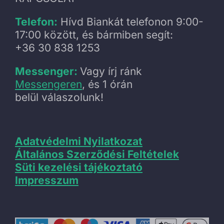
Telefon:
Hívd Biankát telefonon 9:00-
17:00 között, és bármiben segít:
+36 30 838 1253
Messenger:
Vagy írj ránk
Messengeren
, és 1 órán
belül válaszolunk!
Adatvédelmi Nyilatkozat
Általános Szerződési Feltételek
Süti kezelési tájékoztató
Impresszum