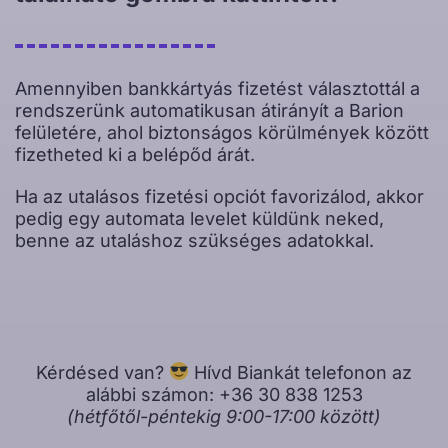
Amennyiben bankkártyás fizetést választottál a
rendszerünk automatikusan átirányít a Barion
felületére, ahol biztonságos körülmények között
fizetheted ki a belépőd árát.
Ha az utalásos fizetési opciót favorizálod, akkor
pedig egy automata levelet küldünk neked,
benne az utaláshoz szükséges adatokkal.
Kérdésed van?
Hívd Biankát telefonon az
alábbi számon: +36 30 838 1253
(hétfőtől-péntekig 9:00-17:00 között)