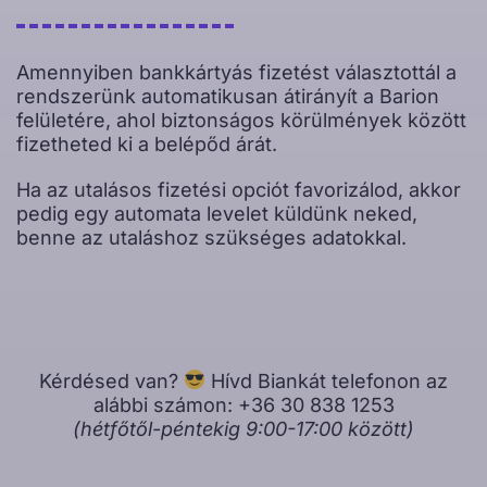
Amennyiben bankkártyás fizetést választottál a
rendszerünk automatikusan átirányít a Barion
felületére, ahol biztonságos körülmények között
fizetheted ki a belépőd árát.
Ha az utalásos fizetési opciót favorizálod, akkor
pedig egy automata levelet küldünk neked,
benne az utaláshoz szükséges adatokkal.
Kérdésed van?
Hívd Biankát telefonon az
alábbi számon: +36 30 838 1253
(hétfőtől-péntekig 9:00-17:00 között)