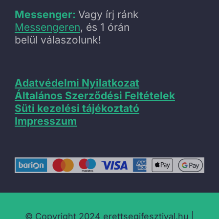
Messenger:
Vagy írj ránk
Messengeren
, és 1 órán
belül válaszolunk!
Adatvédelmi Nyilatkozat
Általános Szerződési Feltételek
Süti kezelési tájékoztató
Impresszum
© Copyright 2024 erettsegifesztival.hu |