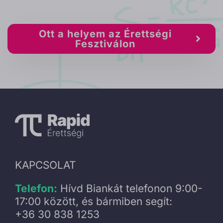
Ott a helyem az Érettségi
Fesztiválon
KAPCSOLAT
Telefon:
Hívd Biankát telefonon 9:00-
17:00 között, és bármiben segít:
+36 30 838 1253