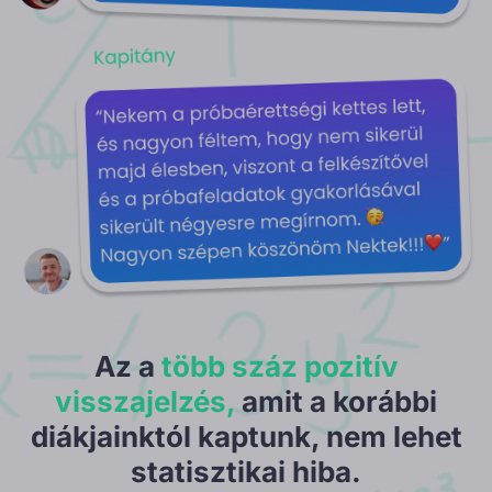
Az a
több száz pozitív
visszajelzés,
amit a korábbi
diákjainktól kaptunk, nem lehet
statisztikai hiba.