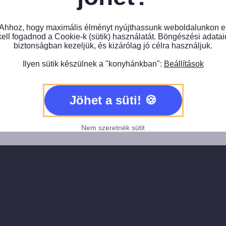
Ahhoz, hogy maximális élményt nyújthassunk weboldalunkon e
kell fogadnod a Cookie-k (sütik) használatát. Böngészési adatai
biztonságban kezeljük, és kizárólag jó célra használjuk.
Ilyen sütik készülnek a "konyhánkban":
Beállítások
Jöhet a süti!
Nem szeretnék sütit