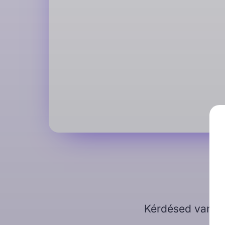
Kérdésed van?