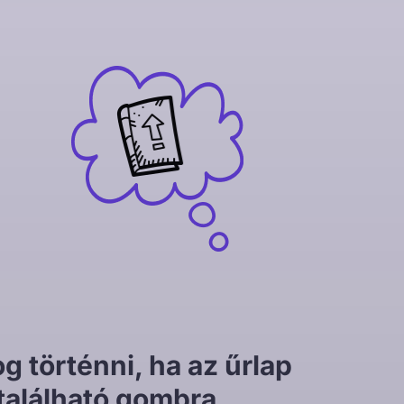
og történni, ha az űrlap
 található gombra