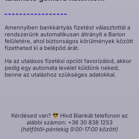
Amennyiben bankkártyás fizetést választottál a
rendszerünk automatikusan átirányít a Barion
felületére, ahol biztonságos körülmények között
fizetheted ki a belépőd árát.
Ha az utalásos fizetési opciót favorizálod, akkor
pedig egy automata levelet küldünk neked,
benne az utaláshoz szükséges adatokkal.
Kérdésed van?
Hívd Biankát telefonon az
alábbi számon: +36 30 838 1253
(hétfőtől-péntekig 9:00-17:00 között)