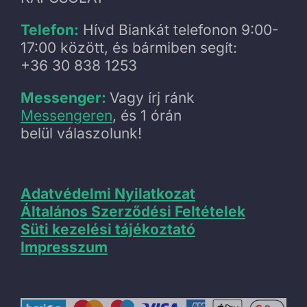
Telefon:
Hívd Biankát telefonon 9:00-
17:00 között, és bármiben segít:
+36 30 838 1253
Messenger:
Vagy írj ránk
Messengeren
, és 1 órán
belül válaszolunk!
Adatvédelmi Nyilatkozat
Általános Szerződési Feltételek
Süti kezelési tájékoztató
Impresszum