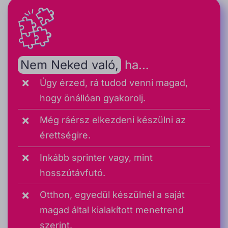
Nem Neked való,
ha…
Úgy érzed, rá tudod venni magad,
hogy önállóan gyakorolj.
Még ráérsz elkezdeni készülni az
érettségire.
Inkább sprinter vagy, mint
hosszútávfutó.
Otthon, egyedül készülnél a saját
magad által kialakított menetrend
szerint.