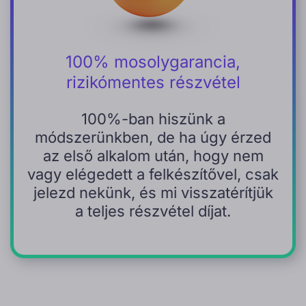
100% mosolygarancia,
rizikómentes részvétel
100%-ban hiszünk a
módszerünkben, de ha úgy érzed
az első alkalom után, hogy nem
vagy elégedett a felkészítővel, csak
jelezd nekünk, és mi visszatérítjük
a teljes részvétel díjat.