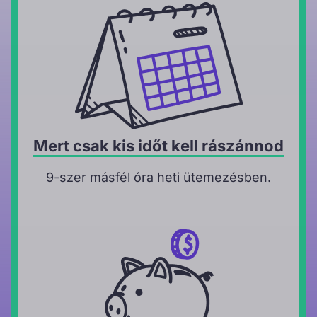
Mert csak kis időt kell rászánnod
9-szer másfél óra heti ütemezésben.