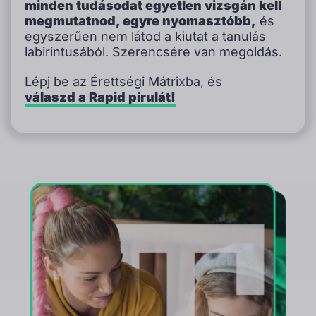
minden tudásodat egyetlen vizsgán kell
megmutatnod, egyre nyomasztóbb,
és
egyszerűen nem látod a kiutat a tanulás
labirintusából. Szerencsére van megoldás.
Lépj be az Érettségi Mátrixba, és
válaszd a Rapid pirulát!