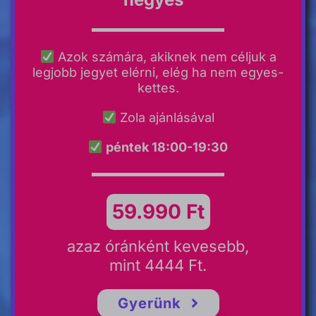
Azok számára, akiknek nem céljuk a
legjobb jegyet elérni, elég ha nem egyes-
kettes.
Zola ajánlásával
péntek 18:00-19:30
59.990 Ft
azaz óránként kevesebb,
mint 4444 Ft.
Gyerünk