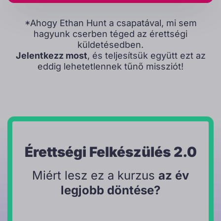
*Ahogy Ethan Hunt a csapatával, mi sem
hagyunk cserben téged az érettségi
küldetésedben.
Jelentkezz most
, és teljesítsük együtt ezt az
eddig lehetetlennek tűnő missziót!
Érettségi Felkészülés 2.0
Miért lesz ez a kurzus
az év
legjobb döntése?