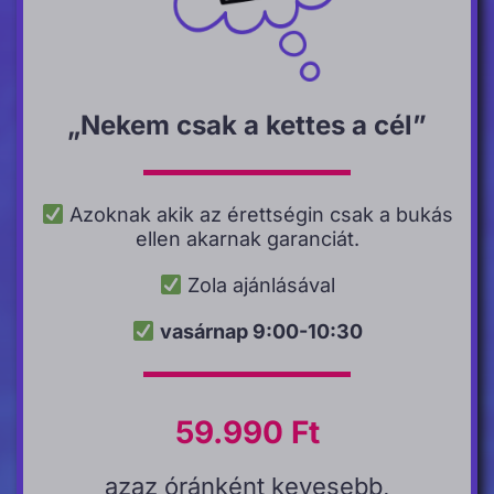
„Nekem csak a kettes a cél”
Azoknak akik az érettségin csak a bukás
ellen akarnak garanciát.
Zola ajánlásával
vasárnap 9:00-10:30
59.990 Ft
azaz óránként kevesebb,