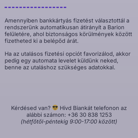
Amennyiben bankkártyás fizetést választottál a
rendszerünk automatikusan átirányít a Barion
felületére, ahol biztonságos körülmények között
fizetheted ki a belépőd árát.
Ha az utalásos fizetési opciót favorizálod, akkor
pedig egy automata levelet küldünk neked,
benne az utaláshoz szükséges adatokkal.
Kérdésed van?
Hívd Biankát telefonon az
alábbi számon: +36 30 838 1253
(hétfőtől-péntekig 9:00-17:00 között)