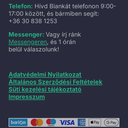
Telefon:
Hívd Biankát telefonon 9:00-
17:00 között, és bármiben segít:
+36 30 838 1253
Messenger:
Vagy írj ránk
Messengeren
, és 1 órán
belül válaszolunk!
Adatvédelmi Nyilatkozat
Általános Szerződési Feltételek
Süti kezelési tájékoztató
Impresszum